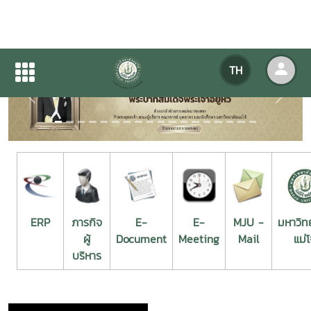
TH
Previous
Next
ERP
ภารกิจ
E-
E-
MJU -
มหาวิท
ผู้
Document
Meeting
Mail
แม่โ
บริหาร