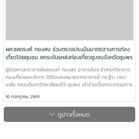
การสำนักฯ ได้เยี่ยมชมกิจการของมหาวิทยาลัยแม่โจ้-ชุมพร และ
ความร่วมมือทางวิชาการกับภาคเอกชนทั้งด้านพืชและประมง
ชายฝั่ง โดยโครงการดังกล่าวมุ่งเน้นที่จะแลกเปลี่ยนเรียนรู้
“แนวทางการขับเคลื่อนและประเมินผลการดำเนินงานตามคำ
รับรองปฏิบัติการปฏิบัติการ ประจำปีงบประมาณ 2570-2571
ตามเกณฑ์การประกันคุณภาพการศึกษาเพื่อการดำเนินการที่เป็น
เลิศ (EdPEx)
ผศ.ชลดรงค์ ทองสง ร่วมตรวจประเมินมาตรฐานการท่อง
เที่ยวโดยชุมชน ยกระดับแหล่งท่องเที่ยวชุมชนจังหวัดชุมพร
ผู้ช่วยศาสตราจารย์ชลดรงค์ ทองสง อาจารย์ประจำสาขาวิชาการ
ท่องเที่ยวและบริการ ได้รับมอบหมายจากอาจารย์ ดร.ฐิระ ทอง
เหลือ คณบดีมหาวิทยาลัยแม่โจ้-ชุมพร เข้าร่วมเป็นคณะกรรมการ
ตรวจประเมินมาตรฐานการท่องเที่ยวโดยชุมชนในพื้นที่จังหวัด
10 กรกฎาคม 2569
ชุมพร ระหว่างวันที่ 9-10 กรกฏาคม 2569ในการนี้ ได้ดำเนินการ
ตรวจประเมินจำนวน 2 พื้นที่ ได้แก่ ชุมชนเกาะพิทักษ์ อำเภอ
ดูข่าวทั้งหมด
หลังสวน จังหวัดชุมพร และชุมชนท้องตมใหญ่ อำเภอสวี จังหวัด
ชุมพร โดยมีหน่วยงานที่เกี่ยวข้องกับการท่องเที่ยวร่วมเป็นคณะ
กรรมการตรวจประเมินการตรวจประเมินดังกล่าว ดำเนินการโดย
กรมการท่องเที่ยว กระทรวงการท่องเที่ยวและกีฬา เพื่อส่งเสริม