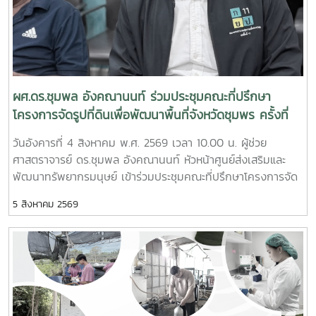
ผศ.ดร.ชุมพล อังคณานนท์ ร่วมประชุมคณะที่ปรึกษา
โครงการจัดรูปที่ดินเพื่อพัฒนาพื้นที่จังหวัดชุมพร ครั้งที่
2/2569
วันอังคารที่ 4 สิงหาคม พ.ศ. 2569 เวลา 10.00 น. ผู้ช่วย
ศาสตราจารย์ ดร.ชุมพล อังคณานนท์ หัวหน้าศูนย์ส่งเสริมและ
พัฒนาทรัพยากรมนุษย์ เข้าร่วมประชุมคณะที่ปรึกษาโครงการจัด
รูปที่ดินเพื่อพัฒนาพื้นที่ส่วนจังหวัดชุมพร บริเวณถนนผังเมือง
5 สิงหาคม 2569
รวม สาย ก3 และ ก4ในเขตผังเมืองรวมชุมชนปากน้ำหลังสวน
จังหวัดชุมพร ครั้งที่ 2/2569 ณ ห้องประชุมเกาะทองหลาง ชั้น 3
ศาลากลางจังหวัดชุมพร โดยมีนายจักรพงศ์ นิลไพรัช ธนารักษ์
พื้นที่ชุมพร เป็นประธานในการประชุมในการนี้ นายอุดม จิตตวงค์
โยธาธิการและผังเมืองจังหวัดชุมพร พร้อมด้วยคณะที่ปรึกษา
โครงการจัดรูปที่ดินเพื่อพัฒนาพื้นที่ส่วนจังหวัดชุมพร บริเวณ
ถนนผังเมืองรวม สาย ก3 และก4 ในเขตผังเมืองรวมชุมชน