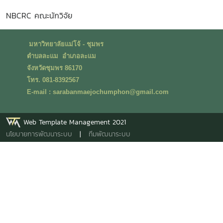
NBCRC คณะนักวิจัย
มหาวิทยาลัยแม่โจ้ - ชุมพร
ตำบลละแม อำเภอละแม
จังหวัดชุมพร 86170
โทร. 081-8392567
E-mail : sarabanmaejochumphon@gmail.com
Web Template Management 2021
นโยบายการพัฒนาระบบ
|
ทีมพัฒนาระบบ