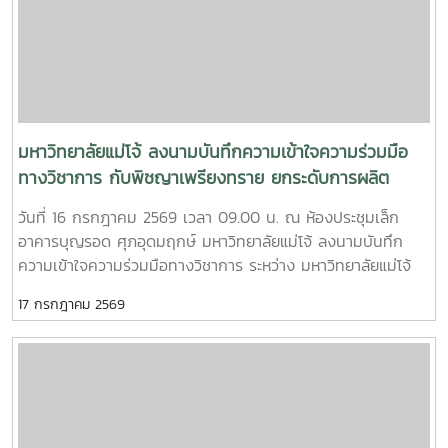
สุราษฎร์ธานี นำโดย น.สพ.วิสูตร นวลขาว ผู้อำนวยการส่วน
มาตรฐานการปศุสัตว์ และนางสาวมนธิยารัตน์ สังฆะโณ นัก
วิชาการสัตวบาล ถ่ายทอดความรู้ในหัวข้อ “การปฏิบัติทางการ
เกษตรที่ดีสำหรับฟาร์มผึ้งชันโรงการฝึกอบรมครั้งนี้เป็นส่วนหนึ่ง
ของโครงการ “การเลี้ยงชันโรงในระบบนิเวศเกษตรพื้นที่ปลูก
กาแฟ จังหวัดชุมพรโดยมี ผศ.ดร.ชามา อินซอน ภาควิชากีฏวิทยา
คณะเกษตร มหาวิทยาลัยเกษตรศาสตร์ เป็นหัวหน้าโครงการ และ
มหาวิทยาลัยแม่โจ้ ลงนามบันทึกความเข้าใจความร่วมมือ
เป็นวิทยากรบรรยายในหัวข้อการเลี้ยงชันโรงในระบบนิเวศเกษตร
ทางวิชาการ กับพิชญาเพรียงทราย ยกระดับการผลิต
พื้นที่ปลูกกาแฟนอกจากนี้ ยังได้รับเกียรติจาก รศ.ดร.ฑีฆา โยธา
บัณฑิตคุณภาพ เชื่อมโยงการเรียนรู้สู่ภาคปฏิบัติ
วันที่ 16 กรกฎาคม 2569 เวลา 09.00 น. ณ ห้องประชุมเล็ก
ภักดี มหาวิทยาลัยแม่โจ้-แพร่ เฉลิมพระเกียรติ บรรยายในหัวข้อ
อาคารบุญรอด ศุภอุดมฤกษ์ มหาวิทยาลัยแม่โจ้ ลงนามบันทึก
“มูลค่าทางเศรษฐศาสตร์ของการเลี้ยงชันโรงในสวนกาแฟโดยมี
ความเข้าใจความร่วมมือทางวิชาการ ระหว่าง มหาวิทยาลัยแม่โจ้
ว่าที่ร้อยตรีขจรรักษ์ พู่พัฒนศิลป์ นักวิชาการเกษตร งานบริการ
กับ พิชญาเพรียงทราย โดยมี อาจารย์ ดร.ฐิระ ทองเหลือ คณบดี
วิชาการและวิจัย มหาวิทยาลัยแม่โจ้-ชุมพร เป็นผู้ร่วมโครงการและ
17 กรกฎาคม 2569
มหาวิทยาลัยแม่โจ้-ชุมพร เป็นผู้แทนมหาวิทยาลัยร่วมลงนาม กับ
ประสานงานการจัดอบรมร่วมกับ นายวุฒินันท์ จีบบรรจง นัก
นายสุรชัย ธรรมคุณ ผู้แทนพิชญาเพรียงทรายพร้อมกันนี้
วิชาการสัตวบาล สำนักงานปศุสัตว์จังหวัดชุมพรทั้งนี้ มีผู้เข้าร่วม
อาจารย์ ดร.จักรกฤช ณ นคร รองคณบดีฯ ฝ่ายบริหารและ
การฝึกอบรมจำนวน 33 คน จากจังหวัดระนอง จังหวัด
ยุทธศาสตร์ อาจารย์วีรชัย เพชรสุทธิ์ รองคณบดีฯ ฝ่ายวิชาการ
ประจวบคีรีขันธ์ และจังหวัดชุมพร
วิจัย และบริการวิชาการ และ ดร.ณรงค์ โยธิน หัวหน้างานนโยบาย
แผน และประกันคุณภาพ ร่วมเป็นสักขีพยานในพิธีลงนามการลง