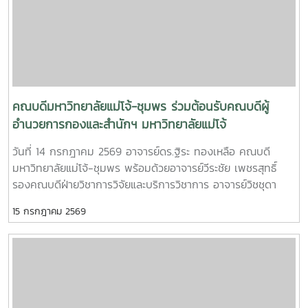
นามบันทึกความเข้าใจในครั้งนี้ มีวัตถุประสงค์เพื่อสร้างความร่วม
มือในการพัฒนาการจัดการเรียนการสอน การบริการวิชาการ การ
แลกเปลี่ยนองค์ความรู้ เทคโนโลยี และประสบการณ์ระหว่าง
มหาวิทยาลัยกับสถานประกอบการ รวมถึงการร่วมกันพัฒนา
ศักยภาพนักศึกษาให้มีความรู้ ทักษะ และสมรรถนะวิชาชีพที่ตรง
ตามความต้องการของตลาดแรงงาน นอกจากนี้ ยังมุ่งส่งเสริมให้
สถานประกอบการเป็นแหล่งฝึกปฏิบัติงาน แหล่งเรียนรู้ แหล่ง
คณบดีมหาวิทยาลัยแม่โจ้-ชุมพร ร่วมต้อนรับคณบดีผู้
เสริมสร้างประสบการณ์วิชาชีพสำหรับนักศึกษา เพื่อเปิดโอกาสให้
อำนวยการกองและสำนักฯ มหาวิทยาลัยแม่โจ้
นักศึกษาได้เรียนรู้จากการปฏิบัติงานจริง พัฒนาทักษะการทำงาน
วันที่ 14 กรกฎาคม 2569 อาจารย์ดร.ฐิระ ทองเหลือ คณบดี
และเตรียมความพร้อมก่อนเข้าสู่การประกอบอาชีพ อันจะนำไปสู่
มหาวิทยาลัยแม่โจ้-ชุมพร พร้อมด้วยอาจารย์วีระชัย เพชรสุทธิ์
การผลิตบัณฑิตที่มีคุณภาพ มีศักยภาพ และสามารถตอบสนองต่อ
รองคณบดีฝ่ายวิชาการวิจัยและบริการวิชาการ อาจารย์วิชชุดา
การพัฒนาประเทศได้อย่างยั่งยืนต่อไป
เอื้ออารี รองคณบดีฝ่ายกิจการพิเศษ นางสาวตรีชฎา สุวรรณโน
15 กรกฎาคม 2569
ผู้อำนวยการสำนักงานคณบดี มหาวิทยาลัยแม่โจ้-ชุมพร ให้การ
ต้อนรับคณบดี ผู้อำนวยการกองฯ และสำนักฯ มหาวิทยาลัยแม่โจ้
ในโอกาสที่เข้าร่วมโครงการ “สัมมนาหัวหน้าส่วนงาน (Dean
forum) สัญจร มหาวิทยาลัยแม่โจ้-ชุมพร” ในระหว่างวันที่ 13-15
กรกฎาคม 2569 ณ มหาวิทยาลัยแม่โจ้-ชุมพร อำเภอละแม
จังหวัดชุมพร พร้อมกันนี้คณบดี ผู้อำนวยการกองฯ และผู้อำนวย