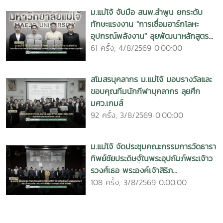
ม.แม่โจ้ จับมือ สนพ.ลำพูน ยกระดับ
ทักษะแรงงาน "การเชื่อมอาร์กโลหะ
อุปกรณ์พลังงาน" ลุยพัฒนาหลักสูตร...
61 ครั้ง, 4/8/2569 0:00:00
สโมสรบุคลากร ม.แม่โจ้ มอบรางวัลและ
ขอบคุณทีมนักกีฬาบุคลากร ลุยศึก
มศว.เกมส์
92 ครั้ง, 3/8/2569 0:00:00
ม.แม่โจ้ จัดประชุมคณะกรรมการวัดธารา
ทิพย์ชัยประดิษฐ์ในพระอุปถัมภ์พระเจ้าว
รวงศ์เธอ พระองค์เจ้าสิริภ...
108 ครั้ง, 3/8/2569 0:00:00